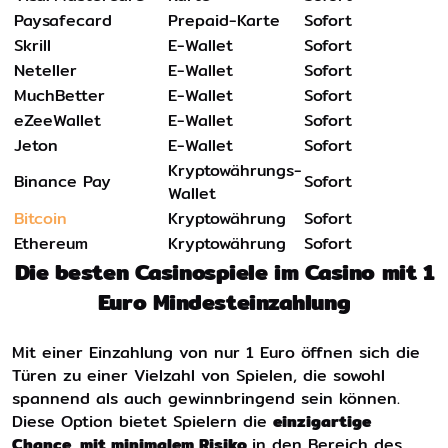
Paysafecard
Prepaid-Karte
Sofort
K
Skrill
E-Wallet
Sofort
K
Neteller
E-Wallet
Sofort
K
MuchBetter
E-Wallet
Sofort
K
eZeeWallet
E-Wallet
Sofort
K
Jeton
E-Wallet
Sofort
K
Kryptowährungs-
Binance Pay
Sofort
K
Wallet
Bitcoin
Kryptowährung
Sofort
K
Ethereum
Kryptowährung
Sofort
K
Die besten Casinospiele im Casino mit 1
Euro Mindesteinzahlung
Mit einer Einzahlung von nur 1 Euro öffnen sich die
Türen zu einer Vielzahl von Spielen, die sowohl
spannend als auch gewinnbringend sein können.
Diese Option bietet Spielern die
einzigartige
Chance, mit minimalem Risiko
in den Bereich des