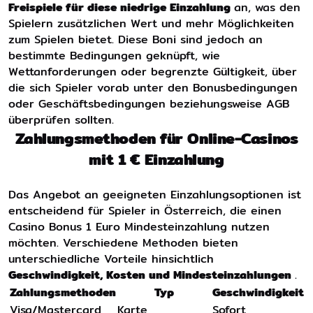
Freispiele für diese niedrige Einzahlung
an, was den
Spielern zusätzlichen Wert und mehr Möglichkeiten
zum Spielen bietet. Diese Boni sind jedoch an
bestimmte Bedingungen geknüpft, wie
Wettanforderungen oder begrenzte Gültigkeit, über
die sich Spieler vorab unter den Bonusbedingungen
oder Geschäftsbedingungen beziehungsweise AGB
überprüfen sollten.
Zahlungsmethoden für Online-Casinos
mit 1 € Einzahlung
Das Angebot an geeigneten Einzahlungsoptionen ist
entscheidend für Spieler in Österreich, die einen
Casino Bonus 1 Euro Mindesteinzahlung nutzen
möchten. Verschiedene Methoden bieten
unterschiedliche Vorteile hinsichtlich
Geschwindigkeit, Kosten und Mindesteinzahlungen
.
Zahlungsmethoden
Typ
Geschwindigkeit
G
Visa/Mastercard
Karte
Sofort
K