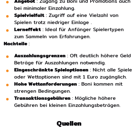
Angebot
: Zugang zu Boni und Promotions auch
bei minimaler Einzahlung.
Spielvielfalt
: Zugriff auf eine Vielzahl von
Spielen trotz niedriger Einlage .
Lerneffekt
: Ideal für Anfänger Spielertypen
zum Sammeln von Erfahrungen.
Nachteile
:
Auszahlungsgrenzen
: Oft deutlich höhere Geld
Beträge für Auszahlungen notwendig.
Eingeschränkte Spieloptionen
: Nicht alle Spiele
oder Wettoptionen sind mit 1 Euro zugänglich.
Hohe Wettanforderungen
: Boni kommen mit
strengen Bedingungen.
Transaktionsgebühren
: Mögliche höhere
Gebühren bei kleinen Einzahlungsbeträgen.
Quellen