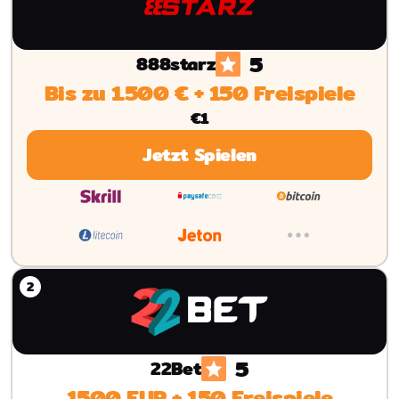
5
888starz
Bis zu 1.500 € + 150 Freispiele
€1
Jetzt Spielen
5
22Bet
1500 EUR + 150 Freispiele