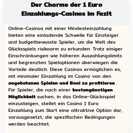
Der Charme der 1 Euro
Einzahlungs-Casinos im Fazit
Online-Casinos mit einer Mindesteinzahlung
bieten eine einladende Schwelle für Einsteiger
und budgetbewusste Spieler, um die Welt des
Glücksspiels risikoarm zu erkunden. Trotz einiger
Einschränkungen wie höheren Auszahlungslimits
und begrenzten Spieloptionen überwiegen die
Vorteile deutlich. Diese Casinos ermöglichen es,
mit minimaler Einzahlung im Casino von den
angebotenen Spielen und Boni zu profitieren
.
Für Spieler, die nach einer
kostengünstigen
Möglichkeit
suchen, in das Online-Glücksspiel
einzusteigen, stellet ein Casino 1 Euro
Einzahlung zum Start eine attraktive Option dar,
vorausgesetzt, die spezifischen Bedingungen
werden beachtet.