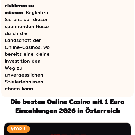
riskieren zu
müssen
. Begleiten
Sie uns auf dieser
spannenden Reise
durch die
Landschaft der
Online-Casinos, wo
bereits eine kleine
Investition den
Weg zu
unvergesslichen
Spielerlebnissen
ebnen kann.
Die besten Online Casino mit 1 Euro
Einzahlungen 2026 in Österreich