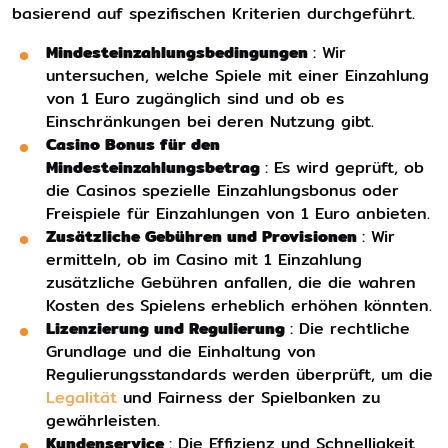
basierend auf spezifischen Kriterien durchgeführt.
€ Einzahlung
Mindesteinzahlungsbedingungen
: Wir
Die besten Casinospiele im Casino mit 1
untersuchen, welche Spiele mit einer Einzahlung
Euro Mindesteinzahlung
von 1 Euro zugänglich sind und ob es
Einschränkungen bei deren Nutzung gibt.
Casino Bonus für den
Mindesteinsätze im Online Casino mit 1
Mindesteinzahlungsbetrag
: Es wird geprüft, ob
Euro Einzahlung
die Casinos spezielle Einzahlungsbonus oder
Freispiele für Einzahlungen von 1 Euro anbieten.
Auszahlungskriterien bei Casinos mit 1 Euro
Zusätzliche Gebühren und Provisionen
: Wir
Einzahlung
ermitteln, ob im Casino mit 1 Einzahlung
zusätzliche Gebühren anfallen, die die wahren
Online Casino Boni Angebote
Kosten des Spielens erheblich erhöhen könnten.
Lizenzierung und Regulierung
: Die rechtliche
Grundlage und die Einhaltung von
Vor- und Nachteile des Casinos mit 1 Euro
Regulierungsstandards werden überprüft, um die
einzahlen
Legalität
und Fairness der Spielbanken zu
gewährleisten.
Quellen
Kundenservice
: Die Effizienz und Schnelligkeit