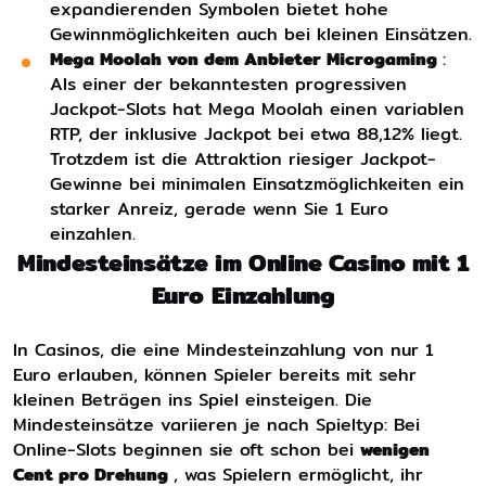
expandierenden Symbolen bietet hohe
Gewinnmöglichkeiten auch bei kleinen Einsätzen.
Mega Moolah von dem Anbieter Microgaming
:
Als einer der bekanntesten progressiven
Jackpot-Slots hat Mega Moolah einen variablen
RTP, der inklusive Jackpot bei etwa 88,12% liegt.
Trotzdem ist die Attraktion riesiger Jackpot-
Gewinne bei minimalen Einsatzmöglichkeiten ein
starker Anreiz, gerade wenn Sie 1 Euro
einzahlen.
Mindesteinsätze im Online Casino mit 1
Euro Einzahlung
In Casinos, die eine Mindesteinzahlung von nur 1
Euro erlauben, können Spieler bereits mit sehr
kleinen Beträgen ins Spiel einsteigen. Die
Mindesteinsätze variieren je nach Spieltyp: Bei
Online-Slots beginnen sie oft schon bei
wenigen
Cent pro Drehung
, was Spielern ermöglicht, ihr