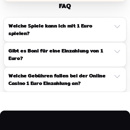
FAQ
Welche Spiele kann ich mit 1 Euro
spielen?
Mit 1 Euro Einzahlung sind meist Online-Slots,
Gibt es Boni für eine Einzahlung von 1
einige Tischspiele und manchmal auch Bingo
Euro?
zugänglich, abhängig von der Spielbank.
Ja, es gibt Casino Bonus mit 1 Euro Einzahlungen
Welche Gebühren fallen bei der Online
wie Freispiele oder Match-Boni in einigen
Casino 1 Euro Einzahlung an?
Casinos.
Die Gebühren variieren je nach
Zahlungsmethode und Casino. Einige erheben
keine Gebühren für die Casino 1 Euro
Einzahlung, während andere kleine
Transaktionskosten verlangen können.