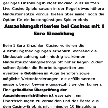
geringes Einzahlungsbudget maximal auszunutzen.
Live Casino Spiele setzen in der Regel etwas höhere
Mindesteinsätze voraus, bieten aber immer noch die
Option für ein kostengünstiges Spielerlebnis.
Auszahlungskriterien bei Casinos mit 1
Euro Einzahlung
Beim 1 Euro Einzahlen Casino variieren die
Auszahlungsbedingungen erheblich. Während die
Mindesteinzahlung sehr niedrig ist, können
Mindestauszahlungsbeträge oft höher liegen. Zudem
sollten Spieler die Bearbeitungszeiten und
eventuelle
Gebühren
im Auge behalten sowie
mögliche Wettanforderungen, die erfüllt werden
müssen, bevor Gewinne ausgezahlt werden können.
Eine
gründliche Überprüfung der
Auszahlungsrichtlinien
ist essenziell, um
Überraschungen zu vermeiden und das Beste aus
dem Casino-Erlebnis mit minimaler 1€ Einzahlung